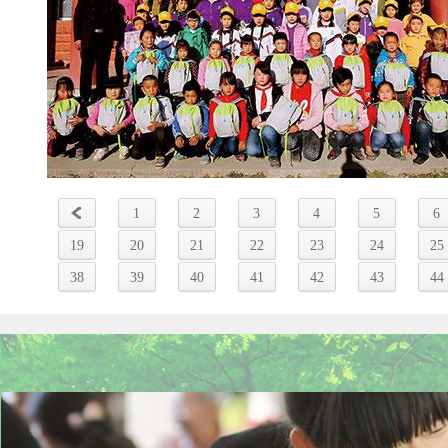
1
2
3
4
5
6
19
20
21
22
23
24
25
38
39
40
41
42
43
44