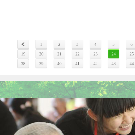
1
2
3
4
5
6
19
20
21
22
23
24
25
38
39
40
41
42
43
44