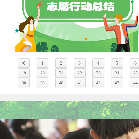
1
2
3
4
5
6
19
20
21
22
23
24
25
38
39
40
41
42
43
44