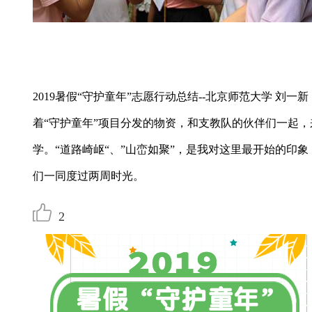
2019暑假“守护童年”志愿行动总结--北京师范大学 刘一新
着“守护童年”项目分发的物资，和支教队的伙伴们一起
学。“道路崎岖“、”山峦如聚”，是我对这里最开始的印
们一同度过两周时光。
2