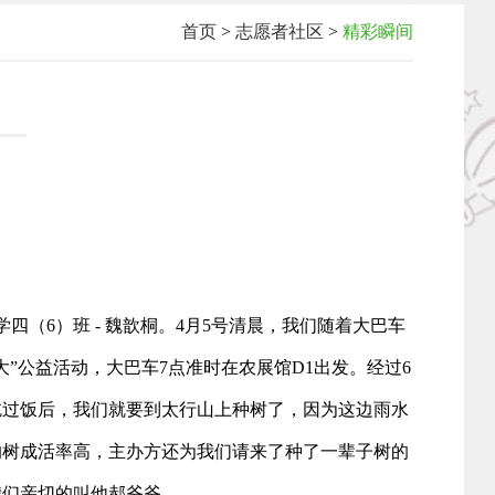
首页
>
志愿者社区
>
精彩瞬间
四（6）班 - 魏歆桐。4月5号清晨，我们随着大巴车
”公益活动，大巴车7点准时在农展馆D1出发。经过6
吃过饭后，我们就要到太行山上种树了，因为这边雨水
的树成活率高，主办方还为我们请来了种了一辈子树的
我们亲切的叫他郝爷爷。