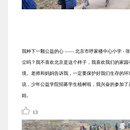
我种下一颗公益的心 —— 北京市呼家楼中心小学 -
尘吗？我不喜欢北京是这个样子，我喜欢我们的家园
境。老师和妈妈告诉我，一定要保护好我们生存的环
说，少年公益学院招募学生植树啦，我兴奋的参加了
始。
13