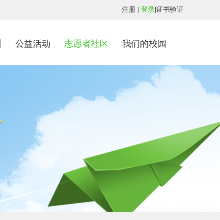
注册
|
登录
|
证书验证
训
公益活动
志愿者社区
我们的校园