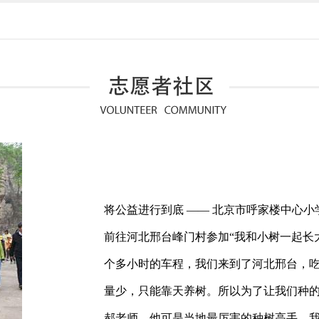
将公益进行到底 —— 北京市呼家楼中心小学
前往河北邢台峰门村参加“我和小树一起长大
个多小时的车程，我们来到了河北邢台，
量少，只能靠天养树。所以为了让我们种
郝老师，他可是当地最厉害的种树高手，