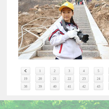
1
2
3
4
5
19
20
21
22
23
24
38
39
40
41
42
43